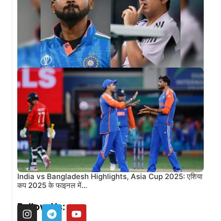
Shreyas Iyer wants a break from red-ball cricket:
श्रेयस अय्यर का चौंकाने वाला…
India vs Bangladesh Highlights, Asia Cup 2025: एशिया
कप 2025 के फाइनल में…
Follow Us: