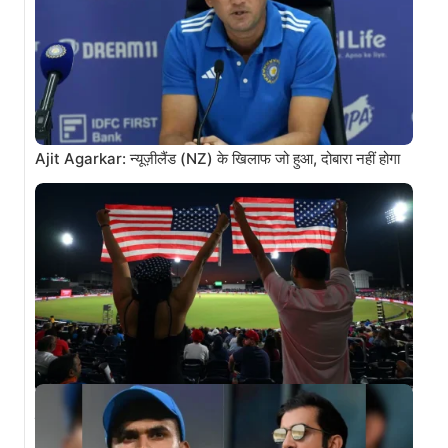
Ajit Agarkar: न्यूज़ीलैंड (NZ) के खिलाफ जो हुआ, दोबारा नहीं होगा
ICC Suspended USA Cricket Board: पाकिस्तान को मात देने
वाली अमेरिका की टीम…