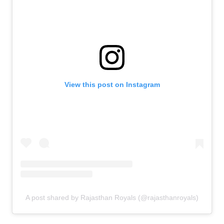
View this post on Instagram
A post shared by Rajasthan Royals (@rajasthanroyals)