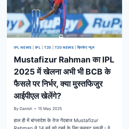
IPL NEWS
|
IPL
|
T20
|
T20 NEWS
|
क्रिकेट न्यूज
Mustafizur Rahman का IPL
2025 में खेलना अभी भी BCB के
फैसले पर निर्भर, क्या मुस्तफिजुर
आईपीएल खेलेंगे?
By
Danish
15 May 2025
हाल ही में बांग्लादेश के तेज गेंदबाज Mustafizur
Rahman ने 14 मई को दुबई के लिए फ्लाइट पकड़ी। वे