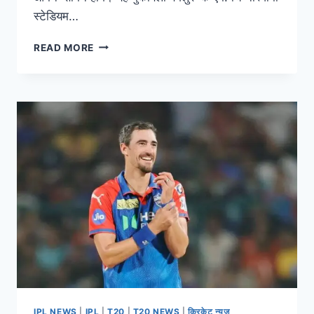
स्टेडियम…
READ MORE
IPL NEWS
|
IPL
|
T20
|
T20 NEWS
|
क्रिकेट न्यूज