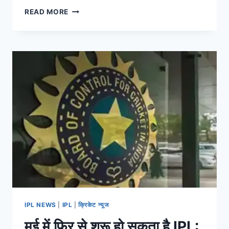
READ MORE
IPL NEWS
|
IPL
|
क्रिकेट न्यूज
मई में फिर से शुरू हो सकता है IPL: