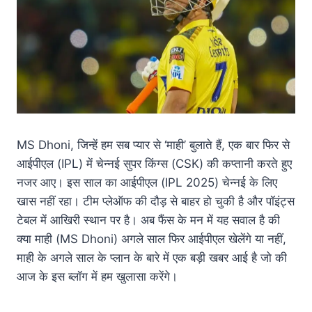
e
s
y
e
b
A
Li
o
p
n
o
p
k
k
MS Dhoni, जिन्हें हम सब प्यार से ‘माही’ बुलाते हैं, एक बार फिर से
आईपीएल (IPL) में चेन्नई सुपर किंग्स (CSK) की कप्तानी करते हुए
नजर आए। इस साल का आईपीएल (IPL 2025) चेन्नई के लिए
खास नहीं रहा। टीम प्लेऑफ की दौड़ से बाहर हो चुकी है और पॉइंट्स
टेबल में आखिरी स्थान पर है। अब फैंस के मन में यह सवाल है की
क्या माही (MS Dhoni) अगले साल फिर आईपीएल खेलेंगे या नहीं,
माही के अगले साल के प्लान के बारे में एक बड़ी खबर आई है जो की
आज के इस ब्लॉग में हम खुलासा करेंगे।