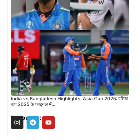
Shreyas Iyer wants a break from red-ball cricket:
श्रेयस अय्यर का चौंकाने वाला…
India vs Bangladesh Highlights, Asia Cup 2025: एशिया
कप 2025 के फाइनल में…
Follow Us: