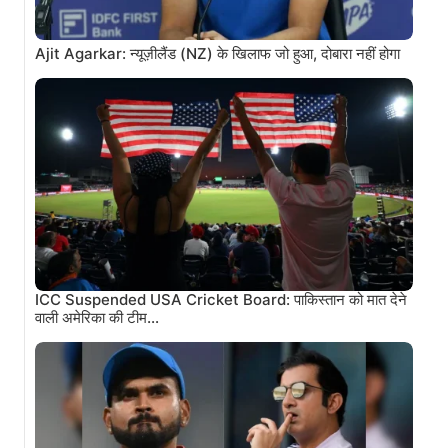
Ajit Agarkar: न्यूज़ीलैंड (NZ) के खिलाफ जो हुआ, दोबारा नहीं होगा
ICC Suspended USA Cricket Board: पाकिस्तान को मात देने
वाली अमेरिका की टीम…