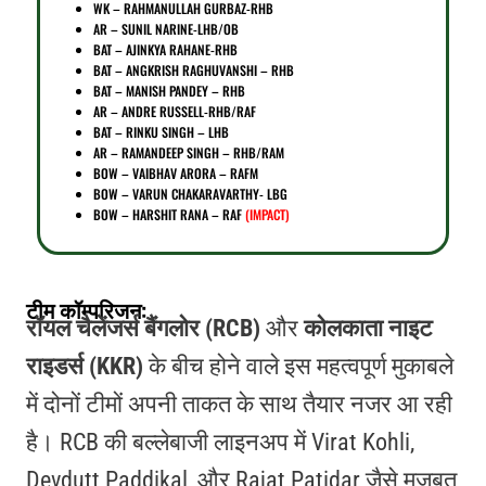
WK – RAHMANULLAH GURBAZ-RHB
AR – SUNIL NARINE-LHB/OB
BAT – AJINKYA RAHANE-RHB
BAT – ANGKRISH RAGHUVANSHI – RHB
BAT
– MANISH PANDEY – RHB
AR – ANDRE RUSSELL-RHB/RAF
BAT – RINKU SINGH – LHB
AR – RAMANDEEP SINGH – RHB/RAM
BOW – VAIBHAV ARORA – RAFM
BOW – VARUN CHAKARAVARTHY- LBG
BOW – HARSHIT RANA – RAF
(IMPACT)
टीम कॉम्परिजन:
रॉयल चैलेंजर्स बैंगलोर (RCB)
और
कोलकाता नाइट
राइडर्स (KKR)
के बीच होने वाले इस महत्वपूर्ण मुकाबले
में दोनों टीमों अपनी ताकत के साथ तैयार नजर आ रही
है। RCB की बल्लेबाजी लाइनअप में Virat Kohli,
Devdutt Paddikal, और Rajat Patidar जैसे मजबूत