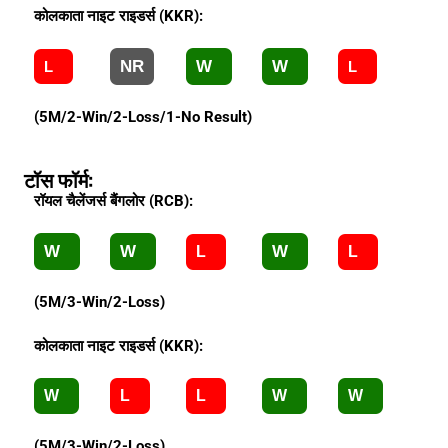
कोलकाता नाइट राइडर्स (KKR):
NR
W
W
L
L
(5M/2-Win/2-Loss/1-No Result)
टॉस फॉर्म:
रॉयल चैलेंजर्स बैंगलोर (RCB):
W
W
W
L
L
(5M/3-Win/2-Loss)
कोलकाता नाइट राइडर्स (KKR):
W
L
L
W
W
(5M/3-Win/2-Loss)