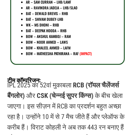
AR –
SAM CURRAN – LHB/LAMF
AR – RAVINDRA JADEJA – LHB/SLAO
BAT –
DEWALD BREVIS – RHB
BAT – SHIVAM DUBEY-LHB
WK – MS DHONI – RHB
BAT
– DEEPAK HOODA – RHB
BOW – ANSHUL KAMBOJ – RAM
BOW – NOOR AHMED – LAWS
BOW – KHALEEL AHMED – LAFM
BOW – MATHEESHA PATHIRANA – RAF
(IMPACT)
टीम कॉम्परिजन:
IPL 2025 का 52वां मुकाबला
RCB (रॉयल चैलेंजर्स
बैंगलोर)
और
CSK (चेन्नई सुपर किंग्स)
के बीच खेला
जाएगा। इस सीज़न में RCB का प्रदर्शन बहुत अच्छा
रहा है। उन्होंने 10 में से 7 मैच जीते हैं और प्लेऑफ के
करीब हैं। विराट कोहली ने अब तक 443 रन बनाए हैं