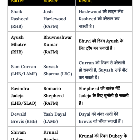
Batter
Bowler
Result
Shaik
Josh
Hazlewood की लाइन लेंथ
Rasheed
Hazlewood
Rasheed को परेशान कर
(RHB)
(RAFM)
सकती है।
Ayush
Bhuvneshwar
Bhuvi की स्विंग Ayush के
Mhatre
Kumar
लिए ट्रैप बन सकती है।
(RHB)
(RAFM)
Curran को स्पिन से परेशानी
Sam Curran
Suyash
हो सकती है, Suyash उन्हें बीट
(LHB/LAMF)
Sharma (LBG)
कर सकते हैं।
Ravindra
Romario
Shepherd की बाउंस गेंदें
Jadeja
Shepherd
Jadeja के लिए चुनौती हो सकती
(LHB/SLAO)
(RAFM)
हैं।
Dewald
Yash Dayal
Dayal की अंदर आती गेंदें
Brevis (RHB)
(LAMF)
Brevis को चौंका सकती हैं।
Shivam
Krunal
Krunal की स्पिन Dubey के
Dubey
Pandya