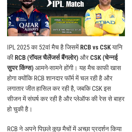
IPL 2025 का 52वां मैच है जिसमें
RCB vs CSK
यानि
की
RCB (रॉयल चैलेंजर्स बैंगलोर)
और
CSK (चेन्नई
सुपर किंग्स)
आमने-सामने होंगी। यह मैच काफी खास
होगा क्योंकि RCB शानदार फॉर्म में चल रही है और
लगातार जीत हासिल कर रही है, जबकि CSK इस
सीजन में संघर्ष कर रही है और प्लेऑफ की रेस से बाहर
हो चुकी है।
RCB ने अपने पिछले कुछ मैचों में अच्छा प्रदर्शन किया