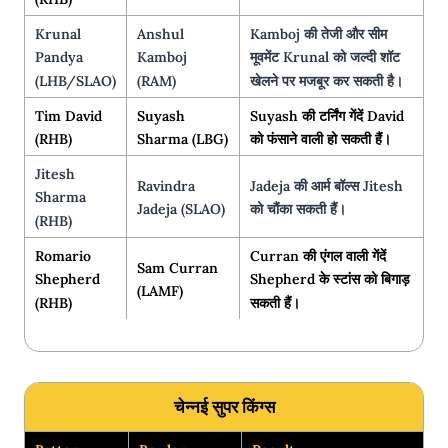
Krunal
Anshul
Kamboj की तेजी और सीम
Pandya
Kamboj
मूवमेंट Krunal को जल्दी शॉट
(LHB/SLAO)
(RAM)
खेलने पर मजबूर कर सकती है।
Tim David
Suyash
Suyash की टर्निंग गेंदें David
(RHB)
Sharma (LBG)
को फंसाने वाली हो सकती हैं।
Jitesh
Ravindra
Jadeja की आर्म बॉल्स Jitesh
Sharma
Jadeja (SLAO)
को चौंका सकती हैं।
(RHB)
Romario
Curran की एंगल वाली गेंदें
Sam Curran
Shepherd
Shepherd के स्टांस को बिगाड़
(LAMF)
(RHB)
सकती हैं।
चेन्नई सुपर किंग्स