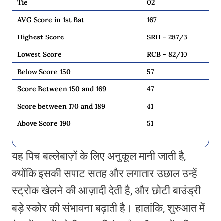
Tie
02
AVG Score in 1st Bat
167
Highest Score
SRH - 287/3
Lowest Score
RCB - 82/10
Below Score 150
57
Score Between 150 and 169
47
Score between 170 and 189
41
Above Score 190
51
यह पिच बल्लेबाज़ों के लिए अनुकूल मानी जाती है,
क्योंकि इसकी सपाट सतह और लगातार उछाल उन्हें
स्ट्रोक खेलने की आज़ादी देती है, और छोटी बाउंड्री
बड़े स्कोर की संभावना बढ़ाती है। हालांकि, शुरुआत में