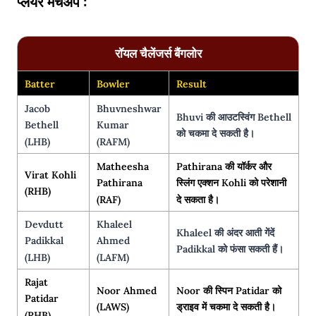
प्लेयर मैचअप :
रॉयल चैलेंजर्स बैंगलोर
Batter
Bowler
Result
Jacob
Bhuvneshwar
Bhuvi की आउटस्विंग Bethell
Bethell
Kumar
को चकमा दे सकती है।
(LHB)
(RAFM)
Matheesha
Pathirana की यॉर्कर और
Virat Kohli
Pathirana
स्लिंग एक्शन Kohli को परेशानी
(RHB)
(RAF)
दे सकता है।
Devdutt
Khaleel
Khaleel की अंदर आती गेंदें
Padikkal
Ahmed
Padikkal को फंसा सकती हैं।
(LHB)
(LAFM)
Rajat
Noor Ahmed
Noor की स्पिन Patidar को
Patidar
(LAWS)
ड्राइव में चकमा दे सकती है।
(RHB)