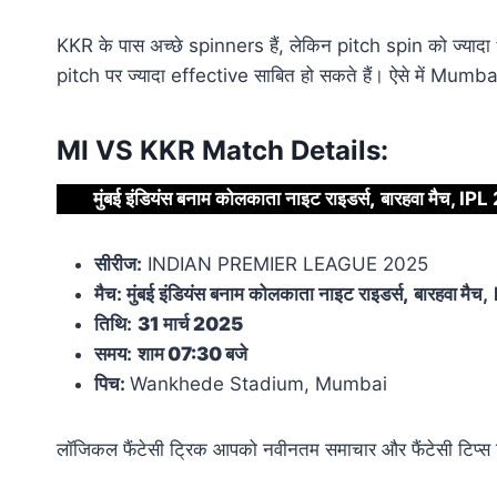
KKR के पास अच्छे spinners हैं, लेकिन pitch spin को ज्यादा
pitch पर ज्यादा effective साबित हो सकते हैं। ऐसे में Mumb
MI VS KKR Match Details:
मुंबई इंडियंस बनाम कोलकाता नाइट राइडर्स
,
बारहवा
मैच
, IPL
सीरीज:
INDIAN PREMIER LEAGUE 2025
मैच: मुंबई इंडियंस बनाम कोलकाता नाइट राइडर्स
,
बारहवा
मैच
,
तिथि:
31 मार्च 2025
समय:
शाम 07:30 बजे
पिच:
Wankhede Stadium, Mumbai
लॉजिकल फैंटेसी ट्रिक आपको नवीनतम समाचार और फैंटेसी टिप्स