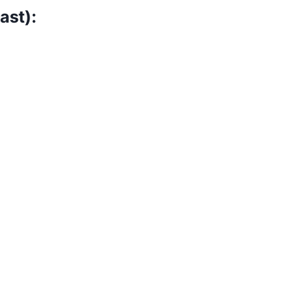
ast):