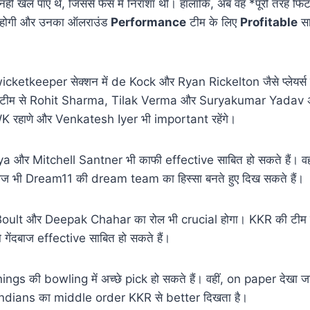
ीं खेल पाए थे, जिससे फैंस में निराशा थी। हालांकि, अब वह *पूरी तरह फि
होगी और उनका ऑलराउंड
Performance
टीम के लिए
Profitable
सा
cketkeeper सेक्शन में de Kock और Ryan Rickelton जैसे प्लेयर्स
 की टीम से Rohit Sharma, Tilak Verma और Suryakumar Yadav अह
रहाणे और Venkatesh Iyer भी important रहेंगे।
और Mitchell Santner भी काफी effective साबित हो सकते हैं। वह
 भी Dream11 की dream team का हिस्सा बनते हुए दिख सकते हैं।
nt Boult और Deepak Chahar का रोल भी crucial होगा। KKR की टीम 
ंदबाज effective साबित हो सकते हैं।
s की bowling में अच्छे pick हो सकते हैं। वहीं, on paper देखा 
i Indians का middle order KKR से better दिखता है।