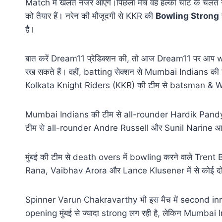
Match में खेलते नजर आएंगे।पिछला मैच वह हल्की चोट के चलते नह
को तैयार हैं। नरेन की मौजूदगी से KKR की
Bowling Strong
है।
बात करें Dream11 प्रेडिक्शन की, तो आज Dream11 पर आप wi
रख सकते हैं। वहीं, batting सेक्शन से Mumbai Indians
Kolkata Knight Riders (KKR) की टीम से batsman & WK 
Mumbai Indians की टीम से all-rounder Hardik Pandya 
टीम से all-rounder Andre Russell और Sunil Narine आज
मुंबई की टीम से death overs में bowling करने वाले Tre
Rana, Vaibhav Arora और Lance Klusener में से कोई दो गे
Spinner Varun Chakravarthy भी इस मैच में second inning
opening मुंबई से ज्यादा strong लग रही है, लेकिन Mumba