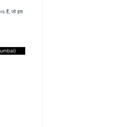
s हैं, जो इस
umbai)