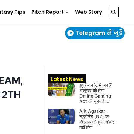
ntasy Tips
Pitch Report
Web Story
Telegram से जुड़ें
TEAM,
Latest News
सुप्रीम कोर्ट में अब 7
अक्टूबर को होगा
 12TH
Online Gaming
Act की सुनवाई:…
Ajit Agarkar:
न्यूज़ीलैंड (NZ) के
खिलाफ जो हुआ, दोबारा
नहीं होगा