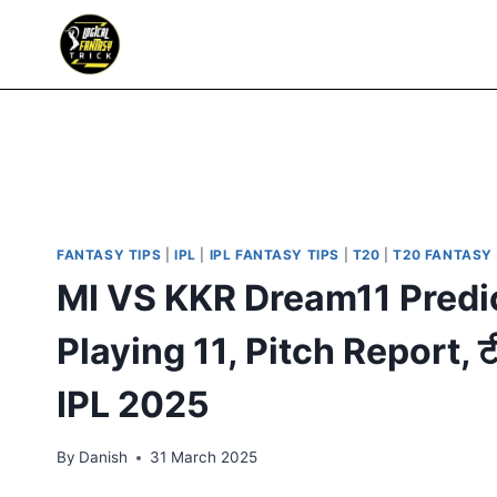
FANTASY TIPS
|
IPL
|
IPL FANTASY TIPS
|
T20
|
T20 FANTASY 
MI VS KKR Dream11 Predi
Playing 11, Pitch Report, ट
IPL 2025
By
Danish
31 March 2025