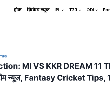
होम
क्रिकेट न्यूज
IPL
T20
ODI
Fa
TIPS
ction: MI VS KKR DREAM 11 
ीम न्यूज, Fantasy Cricket Tips,