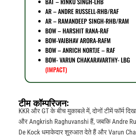
BAT – RINKU SINGH-LHB
AR – ANDRE RUSSELL-RHB/RAF
AR – RAMANDEEP SINGH-RHB/RAM
BOW – HARSHIT RANA-RAF
BOW-VAIBHAV ARORA-RAFM
BOW –
ANRICH NORTJE – RAF
BOW- VARUN CHAKARAVARTHY- LBG
(IMPACT)
टीम कॉम्परिजन:
KKR और GT के बीच मुकाबले में, दोनों टीमें फॉर्म दिख
और Angkrish Raghuvanshi हैं, जबकि Andre Ruse
De Kock धमाकेदार शुरुआत देते हैं और Varun C