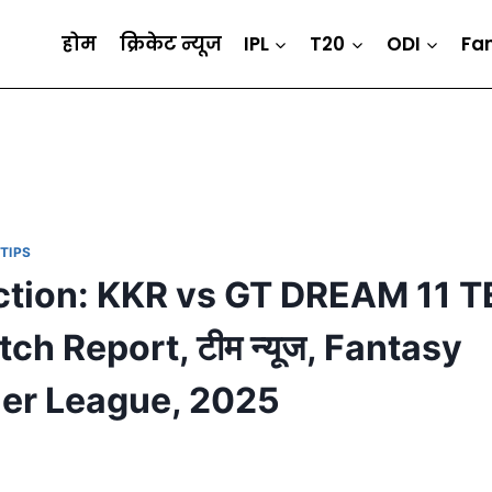
होम
क्रिकेट न्यूज
IPL
T20
ODI
Fa
TIPS
ction: KKR vs GT DREAM 11 
ch Report, टीम न्यूज, Fantasy
mier League, 2025