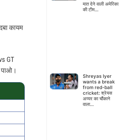
मात देने वाली अमेरिका
की टीम…
दबदबा कायम
 vs GT
ना पाओ।
Shreyas Iyer
wants a break
from red-ball
cricket: श्रेयस
अय्यर का चौंकाने
वाला…