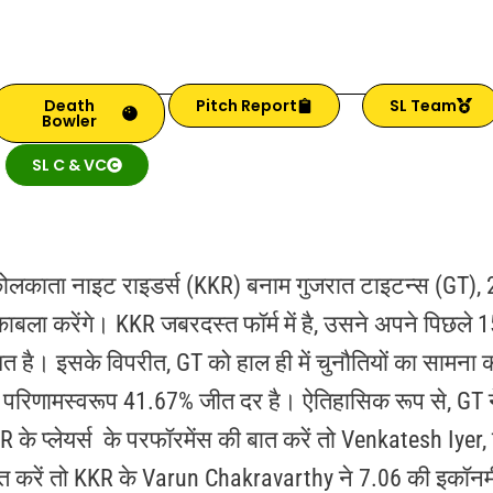
Death
Pitch Report
SL Team
Bowler
SL C & VC
कोलकाता नाइट राइडर्स (KKR) बनाम गुजरात टाइटन्स (GT), 
ाबला करेंगे। KKR जबरदस्त फॉर्म में है, उसने अपने पिछले 15 म
त है। इसके विपरीत, GT को हाल ही में चुनौतियों का सामना 
जिसके परिणामस्वरूप 41.67% जीत दर है। ऐतिहासिक रूप से, GT 
R के प्लेयर्स के परफॉरमेंस की बात करें तो Venkatesh Iyer, ज
ात करें तो KKR के Varun Chakravarthy ने 7.06 की इकॉन