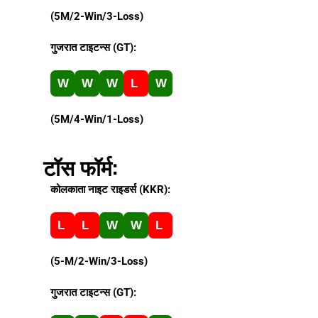
(5M/2-Win/3-Loss)
गुजरात टाइटन्स (GT):
W
W
W
L
W
(5M/4-Win/1-Loss)
टॉस फॉर्म:
कोलकाता नाइट राइडर्स (KKR):
L
L
W
W
L
(5-M/2-Win/3-Loss)
गुजरात टाइटन्स (GT):