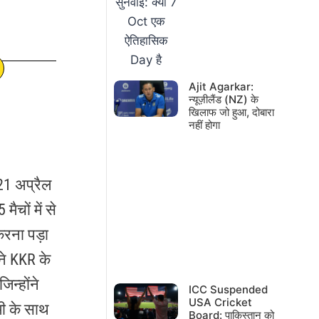
Ajit Agarkar:
न्यूज़ीलैंड (NZ) के
खिलाफ जो हुआ, दोबारा
नहीं होगा
21 अप्रैल
ैचों में से
करना पड़ा
ने KKR के
िन्होंने
ICC Suspended
USA Cricket
मी के साथ
Board: पाकिस्तान को