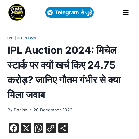
Telegram से जुड़ें
IPL
|
IPL NEWS
IPL Auction 2024: मिचेल
स्टार्क पर क्यों खर्च किए 24.75
करोड़? जानिए गौतम गंभीर से क्या
मिला जवाब
By
Danish
20 December 2023
F
X
W
C
S
a
h
o
h