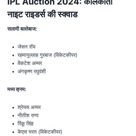
IPL Auction 2024: कोलकाता
नाइट राइडर्स की स्क्वाड
सलामी बल्लेबाज:
जेसन रॉय
रहमानुल्लाह गुरबाज (विकेटकीपर)
वेंकटेश अय्यर
अंगकृष्ण रघुवंशी
मध्य क्रम:
श्रेयस अय्यर
नीतीश राणा
रिंकू सिंह
केएस भरत (विकेटकीपर)