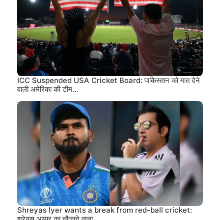
ICC Suspended USA Cricket Board: पाकिस्तान को मात देने
वाली अमेरिका की टीम…
Shreyas Iyer wants a break from red-ball cricket:
श्रेयस अय्यर का चौंकाने वाला…