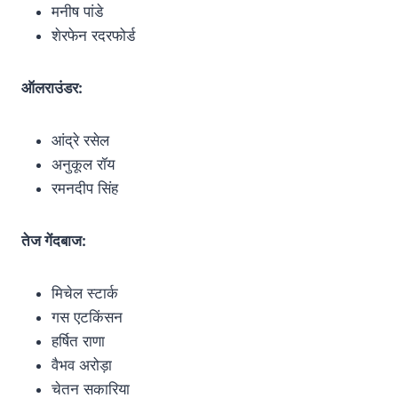
मनीष पांडे
शेरफेन रदरफोर्ड
ऑलराउंडर:
आंद्रे रसेल
अनुकूल रॉय
रमनदीप सिंह
तेज गेंदबाज:
मिचेल स्टार्क
गस एटकिंसन
हर्षित राणा
वैभव अरोड़ा
चेतन सकारिया