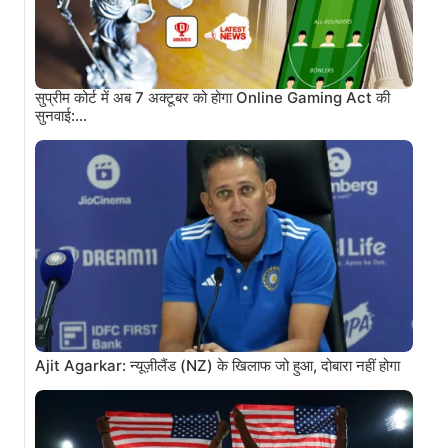
सुप्रीम कोर्ट में अब 7 अक्टूबर को होगा Online Gaming Act की
सुनवाई:…
Ajit Agarkar: न्यूज़ीलैंड (NZ) के खिलाफ जो हुआ, दोबारा नहीं होगा