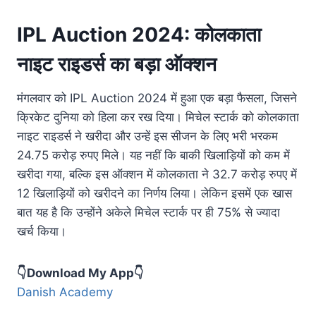
c
at
p
ar
IPL Auction 2024: कोलकाता
e
s
y
e
b
A
Li
नाइट राइडर्स का बड़ा ऑक्शन
o
p
n
मंगलवार को IPL Auction 2024 में हुआ एक बड़ा फैसला, जिसने
o
p
k
क्रिकेट दुनिया को हिला कर रख दिया। मिचेल स्टार्क को कोलकाता
k
नाइट राइडर्स ने खरीदा और उन्हें इस सीजन के लिए भरी भरकम
24.75 करोड़ रुपए मिले। यह नहीं कि बाकी खिलाड़ियों को कम में
खरीदा गया, बल्कि इस ऑक्शन में कोलकाता ने 32.7 करोड़ रुपए में
12 खिलाड़ियों को खरीदने का निर्णय लिया। लेकिन इसमें एक खास
बात यह है कि उन्होंने अकेले मिचेल स्टार्क पर ही 75% से ज्यादा
खर्च किया।
👇Download My App👇
Danish Academy