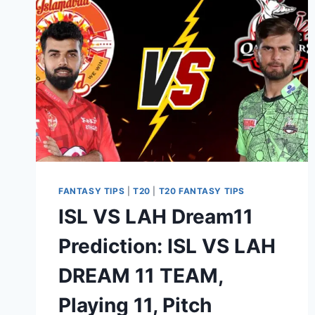
FANTASY TIPS
|
T20
|
T20 FANTASY TIPS
ISL VS LAH Dream11
Prediction: ISL VS LAH
DREAM 11 TEAM,
Playing 11, Pitch