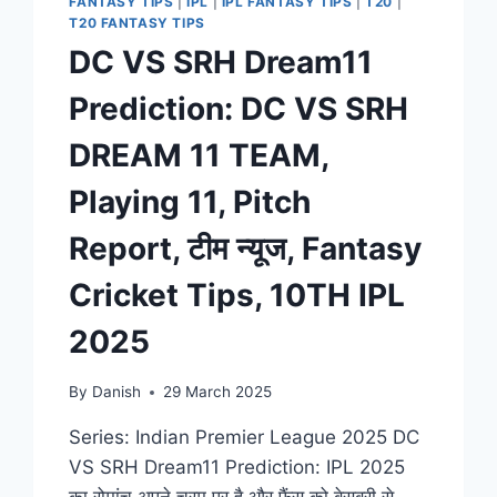
FANTASY TIPS
|
IPL
|
IPL FANTASY TIPS
|
T20
|
T20 FANTASY TIPS
DC VS SRH Dream11
Prediction: DC VS SRH
DREAM 11 TEAM,
Playing 11, Pitch
Report, टीम न्यूज, Fantasy
Cricket Tips, 10TH IPL
2025
By
Danish
29 March 2025
Series: Indian Premier League 2025 DC
VS SRH Dream11 Prediction: IPL 2025