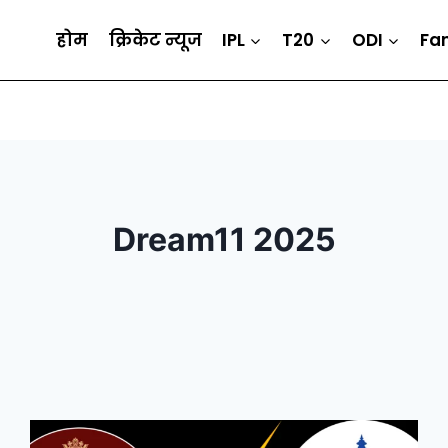
होम
क्रिकेट न्यूज
IPL
T20
ODI
Fa
Dream11 2025