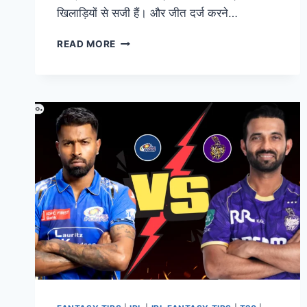
खिलाड़ियों से सजी हैं। और जीत दर्ज करने…
READ MORE