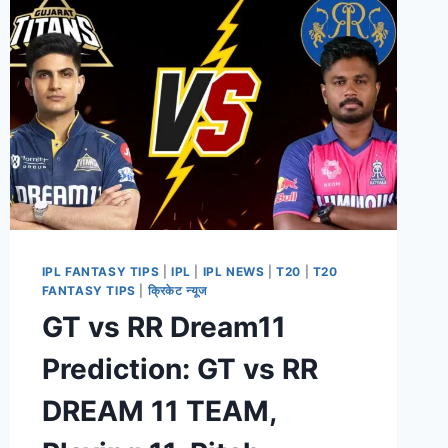
IPL FANTASY TIPS
|
IPL
|
IPL NEWS
|
T20
|
T20
FANTASY TIPS
|
क्रिकेट न्यूज
GT vs RR Dream11
Prediction: GT vs RR
DREAM 11 TEAM,