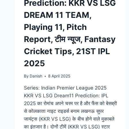
Prediction: KKR VS LSG
DREAM 11 TEAM,
Playing 11, Pitch
Report, टीम न्यूज, Fantasy
Cricket Tips, 21ST IPL
2025
By
Danish
8 April 2025
Series: Indian Premier League 2025
KKR VS LSG Dream11 Prediction: IPL
2025 का रोमांच अपने चरम पर है और फैंस को बेसब्री
से कोलकाता नाइट राइडर्स बनाम लखनऊ सुपर
जायंट्स (KKR VS LSG) के बीच होने वाले मुकाबले
का इंतजार है। दोनों टीमें (KKR VS LSG) स्टार