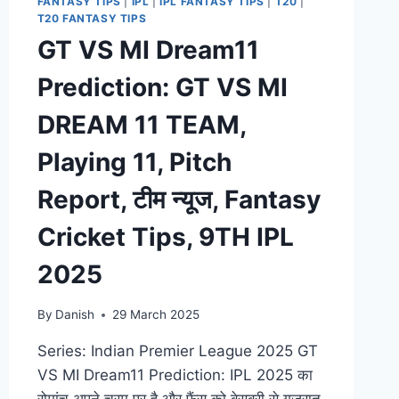
FANTASY TIPS
|
IPL
|
IPL FANTASY TIPS
|
T20
|
T20 FANTASY TIPS
GT VS MI Dream11
Prediction: GT VS MI
DREAM 11 TEAM,
Playing 11, Pitch
Report, टीम न्यूज, Fantasy
Cricket Tips, 9TH IPL
2025
By
Danish
29 March 2025
Series: Indian Premier League 2025 GT
VS MI Dream11 Prediction: IPL 2025 का