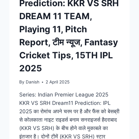
Prediction: KKR VS SRH
DREAM 11 TEAM,
Playing 11, Pitch
Report, टीम न्यूज, Fantasy
Cricket Tips, 15TH IPL
2025
By
Danish
2 April 2025
Series: Indian Premier League 2025
KKR VS SRH Dream11 Prediction: IPL
2025 का रोमांच अपने चरम पर है और फैंस को बेसब्री
से कोलकाता नाइट राइडर्स बनाम सनराइजर्स हैदराबाद
(KKR VS SRH) के बीच होने वाले मुकाबले का
इंतजार है। दोनों टीमें (KKR VS SRH) स्टार