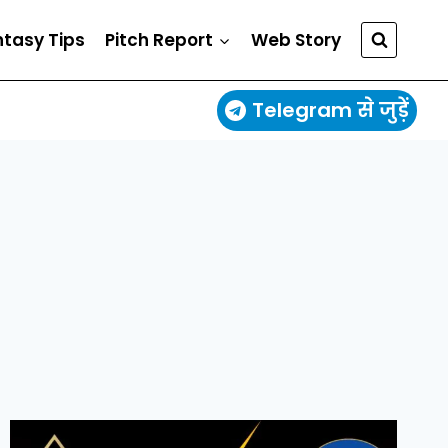
ntasy Tips
Pitch Report
Web Story
Telegram से जुड़ें