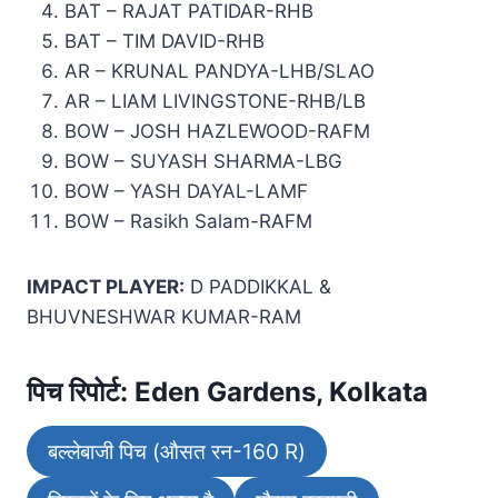
BAT – RAJAT PATIDAR-RHB
BAT – TIM DAVID-RHB
AR – KRUNAL PANDYA-LHB/SLAO
AR – LIAM LIVINGSTONE-RHB/LB
BOW – JOSH HAZLEWOOD-RAFM
BOW – SUYASH SHARMA-LBG
BOW – YASH DAYAL-LAMF
BOW – Rasikh Salam-RAFM
IMPACT PLAYER:
D PADDIKKAL &
BHUVNESHWAR KUMAR-RAM
पिच रिपोर्ट: Eden Gardens, Kolkata
बल्लेबाजी पिच (औसत रन-160 R)