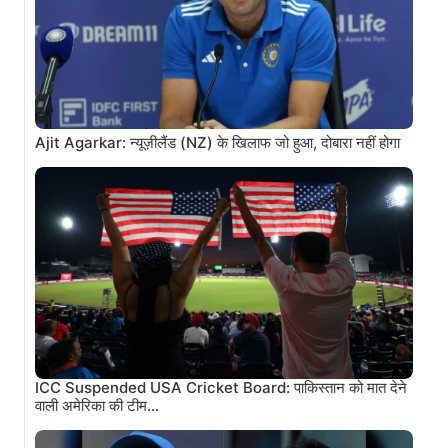
Ajit Agarkar: न्यूज़ीलैंड (NZ) के खिलाफ जो हुआ, दोबारा नहीं होगा
ICC Suspended USA Cricket Board: पाकिस्तान को मात देने
वाली अमेरिका की टीम…