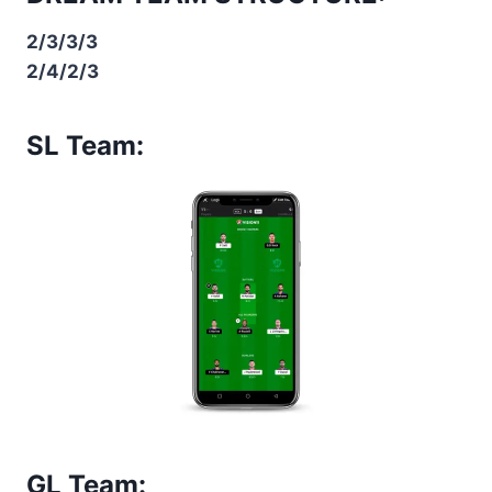
2/3/3/3
2/4/2/3
SL Team:
GL Team: