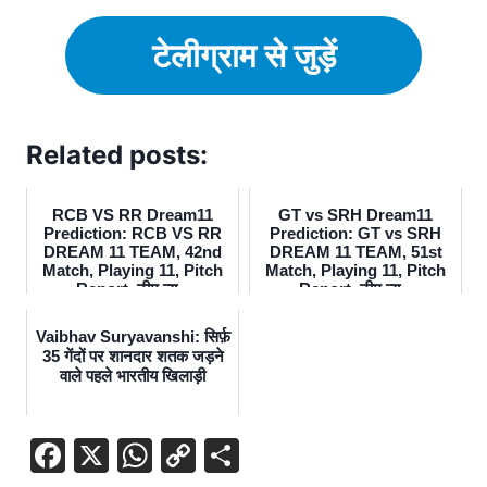
टेलीग्राम से जुड़ें
Related posts:
RCB VS RR Dream11
GT vs SRH Dream11
Prediction: RCB VS RR
Prediction: GT vs SRH
DREAM 11 TEAM, 42nd
DREAM 11 TEAM, 51st
Match, Playing 11, Pitch
Match, Playing 11, Pitch
Report, टीम न्य...
Report, टीम न्य...
Vaibhav Suryavanshi: सिर्फ़
35 गेंदों पर शानदार शतक जड़ने
वाले पहले भारतीय खिलाड़ी
F
X
W
C
S