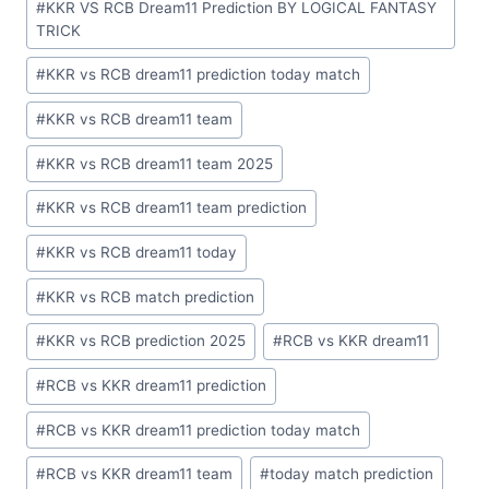
#
KKR VS RCB Dream11 Prediction BY LOGICAL FANTASY
TRICK
#
KKR vs RCB dream11 prediction today match
#
KKR vs RCB dream11 team
#
KKR vs RCB dream11 team 2025
#
KKR vs RCB dream11 team prediction
#
KKR vs RCB dream11 today
#
KKR vs RCB match prediction
#
KKR vs RCB prediction 2025
#
RCB vs KKR dream11
#
RCB vs KKR dream11 prediction
#
RCB vs KKR dream11 prediction today match
#
RCB vs KKR dream11 team
#
today match prediction