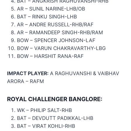
BAT – ANGKRISH RAGHUVANSHI-RHB
AR – SUNIL NARINE-LHB/OB
BAT – RINKU SINGH-LHB
AR – ANDRE RUSSELL-RHB/RAF
AR – RAMANDEEP SINGH-RHB/RAM
BOW – SPENCER JOHNSON-LAF
BOW – VARUN CHAKRAVARTHY-LBG
BOW – HARSHIT RANA-RAF
IMPACT PLAYER:
A RAGHUVANSHI & VAIBHAV
ARORA – RAFM
ROYAL CHALLENGER BANGLORE:
WK – PHILIP SALT-RHB
BAT – DEVDUTT PADIKKAL-LHB
BAT – VIRAT KOHLI-RHB