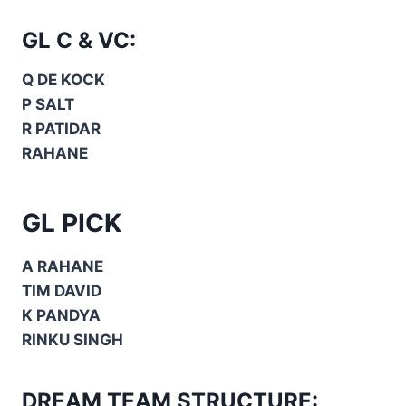
GL C & VC:
Q DE KOCK
P SALT
R PATIDAR
RAHANE
GL PICK
A RAHANE
TIM DAVID
K PANDYA
RINKU SINGH
DREAM TEAM STRUCTURE: