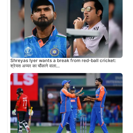
Shreyas Iyer wants a break from red-ball cricket:
श्रेयस अय्यर का चौंकाने वाला…