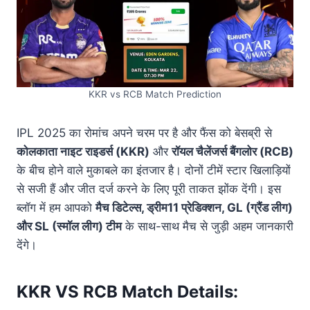
KKR vs RCB Match Prediction
IPL 2025 का रोमांच अपने चरम पर है और फैंस को बेसब्री से
कोलकाता नाइट राइडर्स (KKR)
और
रॉयल चैलेंजर्स बैंगलोर (RCB)
के बीच होने वाले मुकाबले का इंतजार है। दोनों टीमें स्टार खिलाड़ियों
से सजी हैं और जीत दर्ज करने के लिए पूरी ताकत झोंक देंगी। इस
ब्लॉग में हम आपको
मैच डिटेल्स, ड्रीम11 प्रेडिक्शन, GL (ग्रैंड लीग)
और SL (स्मॉल लीग) टीम
के साथ-साथ मैच से जुड़ी अहम जानकारी
देंगे।
KKR VS RCB Match Details: