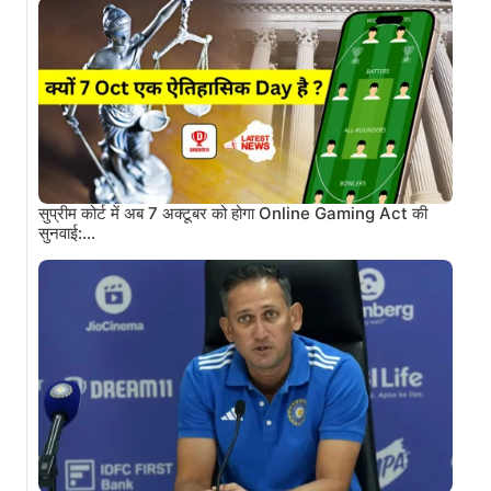
सुप्रीम कोर्ट में अब 7 अक्टूबर को होगा Online Gaming Act की
सुनवाई:…