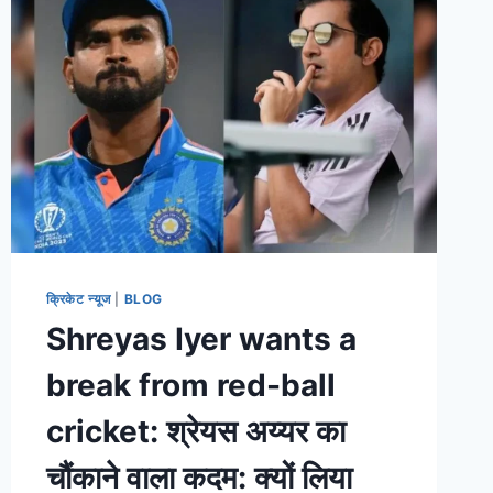
क्रिकेट न्यूज
|
BLOG
Shreyas Iyer wants a
break from red-ball
cricket: श्रेयस अय्यर का
चौंकाने वाला कदम: क्यों लिया