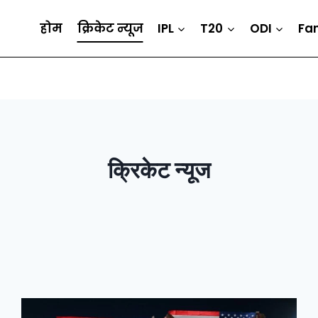
होम
क्रिकेट न्यूज
IPL
T20
ODI
Fa
क्रिकेट न्यूज