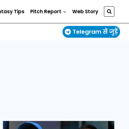
ntasy Tips
Pitch Report
Web Story
Telegram से जुड़ें